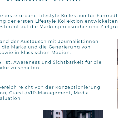
e erste urbane Lifestyle Kollektion für Fahrradf
g der ersten Lifestyle Kollektion entwickelten
estimmt auf die Markenphilosophie und Zielgr
and der Austausch mit Journalist:innen
 die Marke und die Generierung von
sowie in klassischen Medien.
 ist, Awareness und Sichtbarkeit für die
rke zu schaffen.
ereich reicht von der Konzeptionierung
ion, Guest-/VIP-Management, Media
aluation.