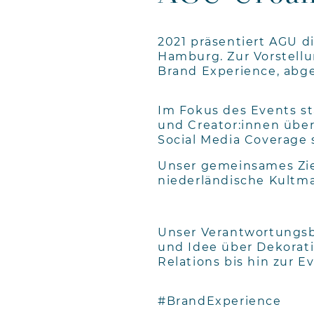
2021 präsentiert AGU di
Hamburg. Zur Vorstellun
Brand Experience, abg
Im Fokus des Events st
und Creator:innen über
Social Media Coverage 
Unser gemeinsames Ziel
niederländische Kultma
Unser Verantwortungsb
und Idee über Dekorat
Relations bis hin zur Ev
#BrandExperience