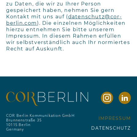
zu Daten, die wir zu Ihrer Person
gespeichert haben, nehmen Sie gern
Kontakt mit uns auf (
datenschutz@cor-
berlin.com
). Die einzelnen Möglichkeiten
hierzu entnehmen Sie bitte unserem
Impressum. In diesem Rahmen erfüllen
wir selbstverständlich auch Ihr normiertes
Recht auf Auskunft.
COR Berlin Kommunikation GmbH
IMPRESSUM
Brunnenstraße 35
10115 Berlin
DATENSCHUTZ
Germany