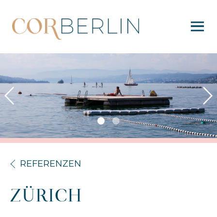
prev
next
REFERENZEN
ZÜRICH